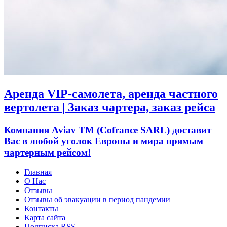
Аренда VIP-самолета, аренда частного
вертолета | Заказ чартера, заказ рейса
Компания Aviav TM (Cofrance SARL) доставит
Вас в любой уголок Европы и мира прямым
чартерным рейсом!
Главная
О Нас
Отзывы
Отзывы об эвакуации в период пандемии
Контакты
Карта сайта
Подписка RSS