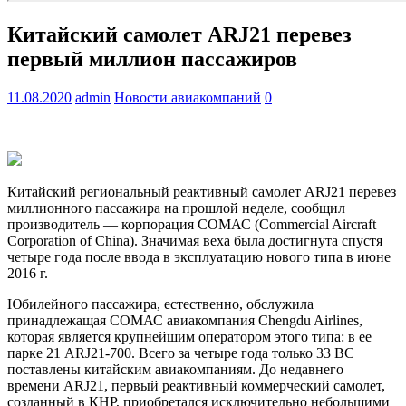
Китайский самолет ARJ21 перевез
первый миллион пассажиров
11.08.2020
admin
Новости авиакомпаний
0
Китайский региональный реактивный самолет ARJ21 перевез
миллионного пассажира на прошлой неделе, сообщил
производитель — корпорация СОМАС (Commercial Aircraft
Corporation of China). Значимая веха была достигнута спустя
четыре года после ввода в эксплуатацию нового типа в июне
2016 г.
Юбилейного пассажира, естественно, обслужила
принадлежащая СОМАС авиакомпания Chengdu Airlines,
которая является
крупнейшим оператором этого типа: в ее
парке 21 ARJ21-700. Всего за четыре года только 33 ВС
поставлены китайским авиакомпаниям. До недавнего
времени ARJ21, первый реактивный коммерческий самолет,
созданный в КНР, приобретался исключительно небольшими