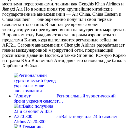
местными перевозчиками, такими как Genghis Khan Airlines и
Jiangxi Air. Но в конце июня три крупнейшие китайские
государственные авиакомпании — Air China, China Eastern и
China Southern — одновременно получили свои первые
самолеты этого типа. В настоящее время самолет
эксплуатируется преимущественно на внутренних маршрутах.
В прошлом году Владивосток стал первым аэропортом за
пределами Китая, куда выполняются регулярные рейсы на
ARJ21. Сегодня авиакомпания Chengdu Airlines разрабатывает
планы международной маршрутной сети, покрывающей
российский Дальний Восток, а также Японию, Южную Корею
и страны Юго-Восточной Азии, для чего основаны две базы: в
Харбине и Вэйхае.
Региональный туристический
бренд украсил самолет…
airBaltic получила 23-й самолет
Airbus A220-300