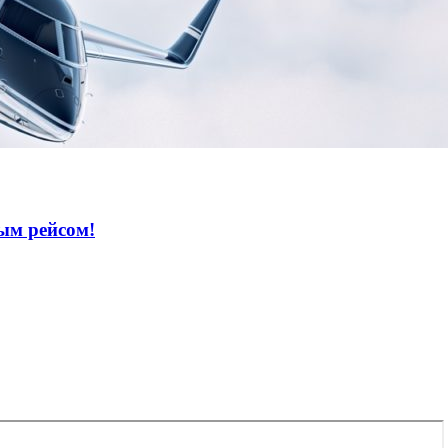
ым рейсом!