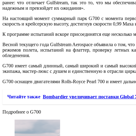
ранее: что отличает Gulfstream, так это то, что мы обеспеч
надежным и превзойдет их ожидания».
На настоящий момент суммарный парк G700 с момента перво
скорость и крейсерскую высоту, достигнув скорости 0,99 Маха 
К программе испытаний вскоре присоединятся еще несколько 
Весной текущего года Gulfstream Aerospace объявила о том, 
режимов полета, испытаний на флаттер, проверку летных к
обледенения.
G700 имеет самый длинный, самый широкий и самый высокий 
экипажа, мастер-люкс с душем и единственную в отрасли цирк
G700 оснащен двигателями Rolls-Royce Pearl 700 и имеет дальн
Читайте также
Bombardier увеличивает поставки Global 
Подробнее о G700