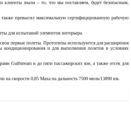
ши клиенты знали – то, что мы поставляем, будет безопасным,
00 также превысил максимальную сертифицированную рабочую
еты для испытаний элементов интерьера.
и свои первые полеты. Прототипы используются для расширения
мы кондиционирования и для выполнения полетов в условиях
 Gulfstream и до пяти пассажирских зон, а также отсек для
ли на скорости 0,85 Маха на дальность 7500 миль/13890 км.