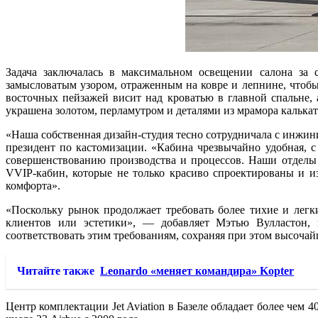
Задача заключалась в максимальном освещении салона за с
замысловатым узором, отраженным на ковре и лепнине, чтобы
восточных пейзажей висит над кроватью в главной спальне, 
украшена золотом, перламутром и деталями из мрамора калькат
«Наша собственная дизайн-студия тесно сотрудничала с инжин
президент по кастомизации. «Кабина чрезвычайно удобная, 
совершенствованию производства и процессов. Наши отделы
VVIP-кабин, которые не только красиво спроектированы и и
комфорта».
«Поскольку рынок продолжает требовать более тихие и легк
клиентов или эстетики», — добавляет Мэтью Вулластон, 
соответствовать этим требованиям, сохраняя при этом высочайш
Читайте также
Leonardo «меняет командира» Kopter
Центр комплектации Jet Aviation в Базеле обладает более чем