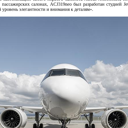
 пассажирских салонах, ACJ319neo был разработан студией Jet
 уровень элегантности и внимания к деталям».