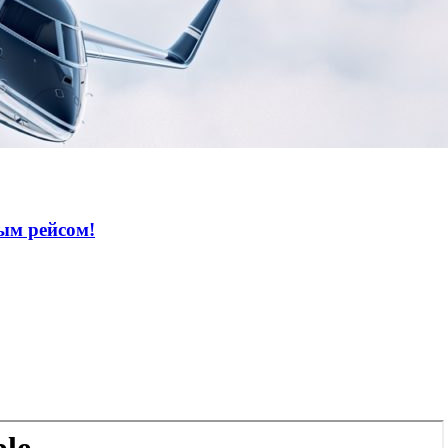
ым рейсом!