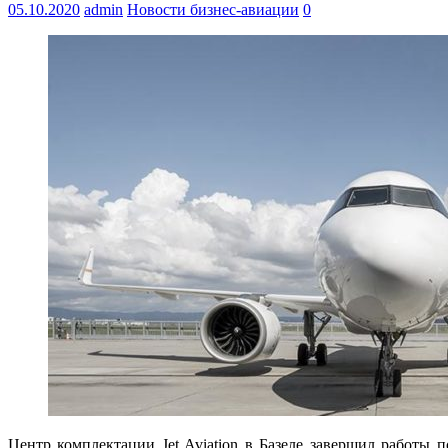
05.10.2020
admin
Новости бизнес-авиации
0
Центр комплектации Jet Aviation в Базеле завершил работы