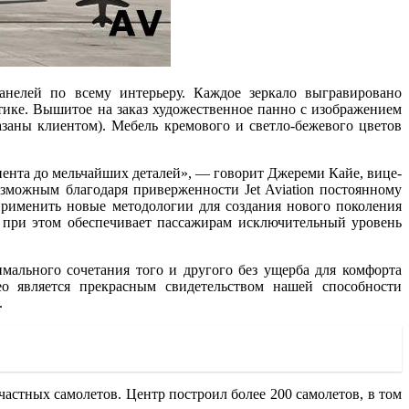
анелей по всему интерьеру. Каждое зеркало выгравировано
тике. Вышитое на заказ художественное панно с изображением
азаны клиентом). Мебель кремового и светло-бежевого цветов
иента до мельчайших деталей», — говорит Джереми Кайе, вице-
зможным благодаря приверженности Jet Aviation постоянному
рименить новые методологии для создания нового поколения
и при этом обеспечивает пассажирам исключительный уровень
мального сочетания того и другого без ущерба для комфорта
o является прекрасным свидетельством нашей способности
.
частных самолетов. Центр построил более 200 самолетов, в том