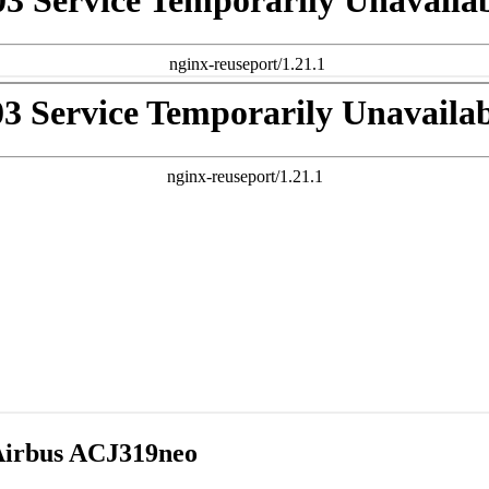
Airbus ACJ319neo