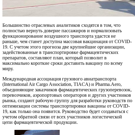
Большинство отраслевых аналитиков сходятся в том, что
полностью вернуть доверие пассажиров и нормализовать
функционирование воздушного транспорта удастся не
раньше, чем станет доступна массовая вакцинация от COVID-
19. С учетом этого прогноза две крупнейшие организации,
задействованные в транспортировке фармацевтических
препаратов, составляют план, который позволит в
максимально короткие сроки доставить вакцину по всему
миру.
Международная ассоциация грузового авиатранспорта
(International Air Cargo Association, TIACA) и Pharma.Aero,
объединяющие заказчиков фармацевтических грузоперевозок,
перевозчиков, аэропортовых операторов и других участников
рынка, создают рабочую группу для разработки руководств по
оптимизации системы транспортировки вакцины от COVID-
19, как только она появится. Руководство будет создаваться с
учетом обратной связи от всех участников логистической
цепи фармацевтической продукции.