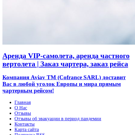
Аренда VIP-самолета, аренда частного
вертолета | Заказ чартера, заказ рейса
Компания Aviav TM (Cofrance SARL) доставит
Вас в любой уголок Европы и мира прямым
чартерным рейсом!
Главная
О Нас
Отзывы
Отзывы об эвакуации в период пандемии
Контакты
Карта сайта
Подписка RSS