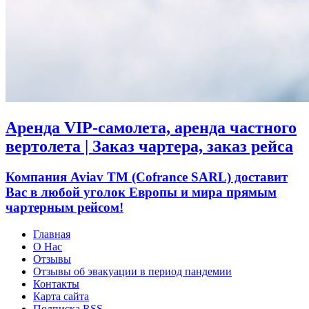
Аренда VIP-самолета, аренда частного
вертолета | Заказ чартера, заказ рейса
Компания Aviav TM (Cofrance SARL) доставит
Вас в любой уголок Европы и мира прямым
чартерным рейсом!
Главная
О Нас
Отзывы
Отзывы об эвакуации в период пандемии
Контакты
Карта сайта
Подписка RSS