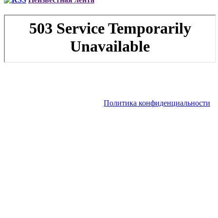
Copyright © 2026. Аренда VIP-самолета, аренда частного
вертолета | Заказ чартера, заказ рейса. Все права защищены.
Запрещено использование материалов сайта без согласия его
авторов и обратной ссылки.
Политика конфиденциальности