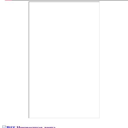
Неизвестная лента