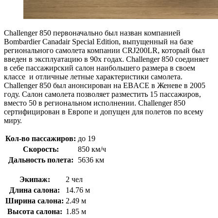
Challenger 850 первоначально был назван компанией
Bombardier Canadair Special Edition, выпущенный на базе
регионального самолета компании CRJ200LR, который был
введен в эксплуатацию в 90х годах. Challenger 850 соединяет
в себе пассажирский салон наибольшего размера в своем
классе и отличные летные характеристики самолета.
Challenger 850 был анонсирован на EBACE в Женеве в 2005
году. Салон самолета позволяет разместить 15 пассажиров,
вместо 50 в региональном исполнении. Challenger 850
сертифицирован в Европе и допущен для полетов по всему
миру.
Кол-во пассажиров:
до 19
Скорость:
850 км/ч
Дальность полета:
5636 км
Экипаж:
2 чел
Длина салона:
14.76 м
Ширина салона:
2.49 м
Высота салона:
1.85 м