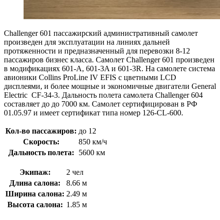
Challenger 601 пассажирский административный самолет
произведен для эксплуатации на линиях дальней
протяженности и предназначенный для перевозки 8-12
пассажиров бизнес класса. Самолет Challenger 601 произведен
в модификациях 601-А, 601-3A и 601-3R. На самолете система
авионики Collins ProLine IV EFIS с цветными LCD
дисплеями, и более мощные и экономичные двигатели General
Electric CF-34-3. Дальность полета самолета Challenger 604
составляет до до 7000 км. Самолет сертифицирован в РФ
01.05.97 и имеет сертификат типа номер 126-CL-600.
Кол-во пассажиров:
до 12
Скорость:
850 км/ч
Дальность полета:
5600 км
Экипаж:
2 чел
Длина салона:
8.66 м
Ширина салона:
2.49 м
Высота салона:
1.85 м