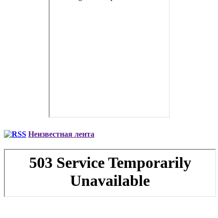
Неизвестная лента
Copyright © 2026. Аренда VIP-самолета, аренда частного