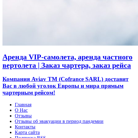
Аренда VIP-самолета, аренда частного
вертолета | Заказ чартера, заказ рейса
Компания Aviav TM (Cofrance SARL) доставит
Вас в любой уголок Европы и мира прямым
чартерным рейсом!
Главная
О Нас
Отзывы
Отзывы об эвакуации в период пандемии
Контакты
Карта сайта
Подписка RSS