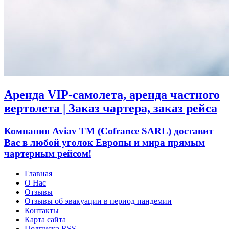
Аренда VIP-самолета, аренда частного
вертолета | Заказ чартера, заказ рейса
Компания Aviav TM (Cofrance SARL) доставит
Вас в любой уголок Европы и мира прямым
чартерным рейсом!
Главная
О Нас
Отзывы
Отзывы об эвакуации в период пандемии
Контакты
Карта сайта
Подписка RSS