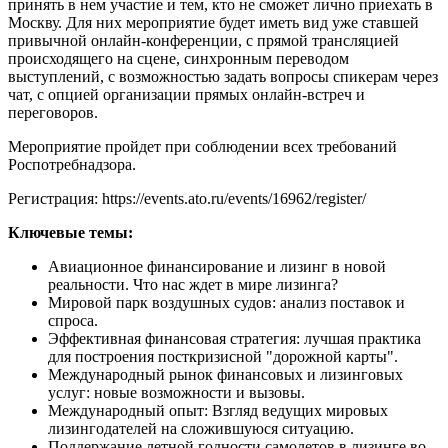
принять в нем участие и тем, кто не сможет лично приехать в
Москву. Для них мероприятие будет иметь вид уже ставшей
привычной онлайн-конференции, с прямой трансляцией
происходящего на сцене, синхронным переводом
выступлений, с возможностью задать вопросы спикерам через
чат, с опцией организации прямых онлайн-встреч и
переговоров.
Мероприятие пройдет при соблюдении всех требований
Роспотребнадзора.
Регистрация: https://events.ato.ru/events/16962/register/
Ключевые темы:
Авиационное финансирование и лизинг в новой
реальности. Что нас ждет в мире лизинга?
Мировой парк воздушных судов: анализ поставок и
спроса.
Эффективная финансовая стратегия: лучшая практика
для построения посткризисной "дорожной карты".
Международный рынок финансовых и лизинговых
услуг: новые возможности и вызовы.
Международный опыт: Взгляд ведущих мировых
лизингодателей на сложившуюся ситуацию.
Поддержание летной годности самолетов в лизинге во