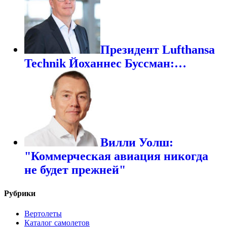
Президент Lufthansa
Technik Йоханнес Буссман:…
Вилли Уолш:
"Коммерческая авиация никогда
не будет прежней"
Рубрики
Вертолеты
Каталог самолетов