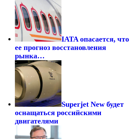
IATA опасается, что
ее прогноз восстановления
рынка…
Superjet New будет
оснащаться российскими
двигателями