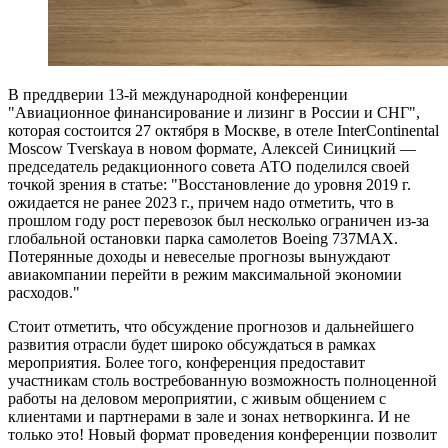
В преддверии 13-й международной конференции
"Авиационное финансирование и лизинг в России и СНГ",
которая состоится 27 октября в Москве, в отеле InterContinental
Moscow Tverskaya в новом формате, Алексей Синицкий —
председатель редакционного совета АТО поделился своей
точкой зрения в статье: "Восстановление до уровня 2019 г.
ожидается не ранее 2023 г., причем надо отметить, что в
прошлом году
рост перевозок был несколько ограничен из-за
глобальной остановки парка самолетов Boeing 737MAX.
Потерянные доходы и невеселые прогнозы вынуждают
авиакомпании перейти в режим максимальной экономии
расходов."
Стоит отметить, что обсуждение прогнозов и дальнейшего
развития отрасли будет широко обсуждаться в рамках
мероприятия. Более того, конференция предоставит
участникам столь востребованную возможность полноценной
работы на деловом мероприятии, с живым общением с
клиентами и партнерами в зале и зонах нетворкинга. И не
только это! Новый формат проведения конференции позволит