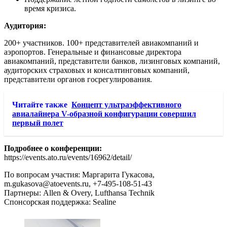
время кризиса.
Аудитория:
200+ участников. 100+ представителей авиакомпаний и
аэропортов. Генеральные и финансовые директора
авиакомпаний, представители банков, лизинговых компаний,
аудиторских страховых и консалтинговых компаний,
представители органов госрегулирования.
Читайте также
Концепт ультраэффективного
авиалайнера V-образной конфигурации совершил
первый полет
Подробнее о конференции:
https://events.ato.ru/events/16962/detail/
По вопросам участия: Маргарита Гукасова,
m.gukasova@atoevents.ru, +7-495-108-51-43
Партнеры: Allen & Overy, Lufthansa Technik
Спонсорская поддержка: Sealine