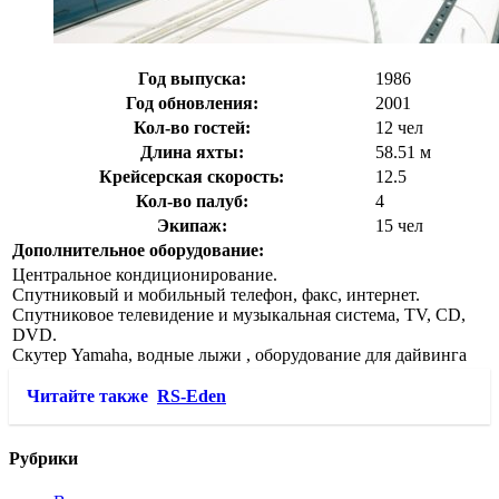
Год выпуска:
1986
Год обновления:
2001
Кол-во гостей:
12 чел
Длина яхты:
58.51 м
Крейсерская скорость:
12.5
Кол-во палуб:
4
Экипаж:
15 чел
Дополнительное оборудование:
Центральное кондиционирование.
Спутниковый и мобильный телефон, факс, интернет.
Спутниковое телевидение и музыкальная система, TV, CD,
DVD.
Скутер Yamaha, водные лыжи , оборудование для дайвинга
Читайте также
RS-Eden
Рубрики