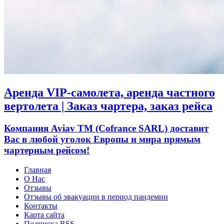
Аренда VIP-самолета, аренда частного
вертолета | Заказ чартера, заказ рейса
Компания Aviav TM (Cofrance SARL) доставит
Вас в любой уголок Европы и мира прямым
чартерным рейсом!
Главная
О Нас
Отзывы
Отзывы об эвакуации в период пандемии
Контакты
Карта сайта
Подписка RSS