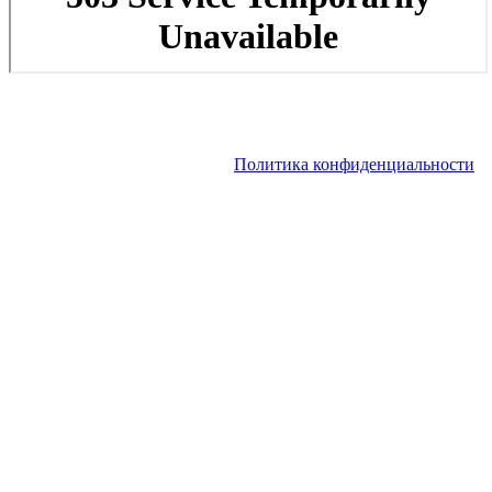
Copyright © 2026. Аренда VIP-самолета, аренда частного
вертолета | Заказ чартера, заказ рейса. Все права защищены.
Запрещено использование материалов сайта без согласия его
авторов и обратной ссылки.
Политика конфиденциальности