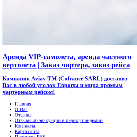
Аренда VIP-самолета, аренда частного
вертолета | Заказ чартера, заказ рейса
Компания Aviav TM (Cofrance SARL) доставит
Вас в любой уголок Европы и мира прямым
чартерным рейсом!
Главная
О Нас
Отзывы
Отзывы об эвакуации в период пандемии
Контакты
Карта сайта
Подписка RSS