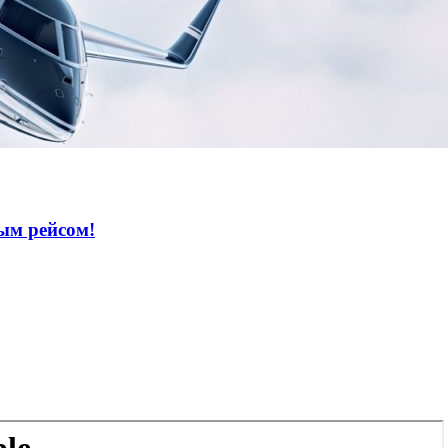
ым рейсом!