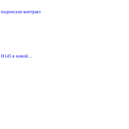
s подписали контракт
ый H145 в новой…