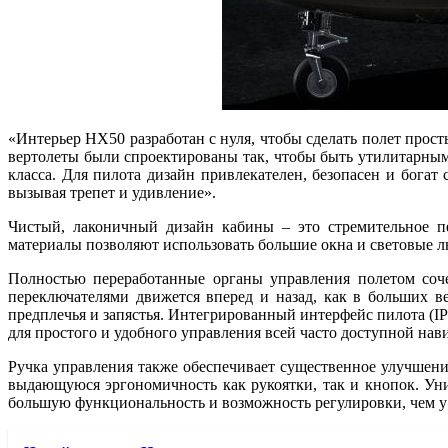
«Интерьер HX50 разработан с нуля, чтобы сделать полет прос
вертолеты были спроектированы так, чтобы быть утилитарными
класса. Для пилота дизайн привлекателен, безопасен и бога
вызывая трепет и удивление».
Чистый, лаконичный дизайн кабины – это стремительное п
материалы позволяют использовать большие окна и световые 
Полностью переработанные органы управления полетом соч
переключателями движется вперед и назад, как в больших в
предплечья и запястья. Интегрированный интерфейс пилота (I
для простого и удобного управления всей часто доступной н
Ручка управления также обеспечивает существенное улучшени
выдающуюся эргономичность как рукоятки, так и кнопок. Ун
большую функциональность и возможность регулировки, чем у