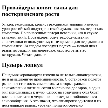
Провайдеры копят силы для
посткризисного роста
Упадок экономики, кризис гражданской авиации нанесли
урон российской индустрии техобслуживания коммерческих
самолетов. Но понесенные потери невелики, как в случае
авиакомпаний. Провайдеры услуг техобслуживания
авиатехники используют смутные времена для передышки и
самоанализа. За спадом последует подъем — новый цикл
развития отрасли авиаперевозок надо встретить во
всеоружии. Читать дальше
Пузырь лопнул
Пандемия коронавируса изменила не только авиаперевозки,
но и авиационную промышленность. С остановкой полетов
рыночная стоимость самолетов, за которые раньше
авиакомпании платили сотни миллионов долларов, в один
миг приблизилась к нулю. Спрос на воздушные суда будет
восстанавливаться медленно — вслед за возобновлением
авиасообщения. А это значит, что авиапроизводителям и их
поставщикам разных уровней придется серьезно