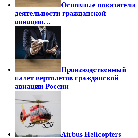
Основные показатели
деятельности гражданской
авиации…
Производственный
налет вертолетов гражданской
авиации России
Airbus Helicopters