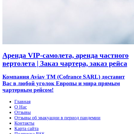
Аренда VIP-самолета, аренда частного
вертолета | Заказ чартера, заказ рейса
Компания Aviav TM (Cofrance SARL) доставит
Вас в любой уголок Европы и мира прямым
чартерным рейсом!
Главная
О Нас
Отзывы
Отзывы об эвакуации в период пандемии
Контакты
Карта сайта
Подписка RSS