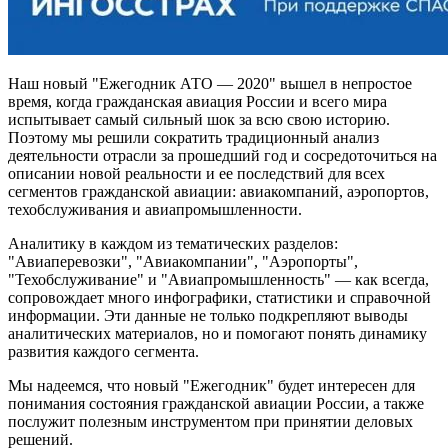
Наш новый "Ежегодник АТО — 2020" вышел в непростое
время, когда гражданская авиация России и всего мира
испытывает самый сильный шок за всю свою историю.
Поэтому мы решили сократить традиционный анализ
деятельности отрасли за прошедший год и сосредоточиться на
описании новой реальности и ее последствий для всех
сегментов гражданской авиации: авиакомпаний, аэропортов,
техобслуживания и авиапромышленности.
Аналитику в каждом из тематических разделов:
"Авиаперевозки", "Авиакомпании", "Аэропорты",
"Техобслуживание" и "Авиапромышленность" — как всегда,
сопровождает много инфографики, статистики и справочной
информации. Эти данные не только подкрепляют выводы
аналитических материалов, но и помогают понять динамику
развития каждого сегмента.
Мы надеемся, что новый "Ежегодник" будет интересен для
понимания состояния гражданской авиации России, а также
послужит полезным инструментом при принятии деловых
решений.