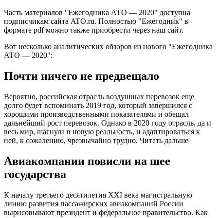
Часть материалов "Ежегодника АТО — 2020" доступна
подписчикам сайта ATO.ru. Полностью "Ежегодник" в
формате pdf можно также приобрести через наш сайт.
Вот несколько аналитических обзоров из нового "Ежегодника
АТО — 2020":
Почти ничего не предвещало
Вероятно, российская отрасль воздушных перевозок еще
долго будет вспоминать 2019 год, который завершился с
хорошими производственными показателями и обещал
дальнейший рост перевозок. Однако в 2020 году отрасль, да и
весь мир, шагнула в новую реальность, и адаптироваться к
ней, к сожалению, чрезвычайно трудно. Читать дальше
Авиакомпании повисли на шее
государства
К началу третьего десятилетия XXI века магистральную
линию развития пассажирских авиакомпаний России
вырисовывают президент и федеральное правительство. Как