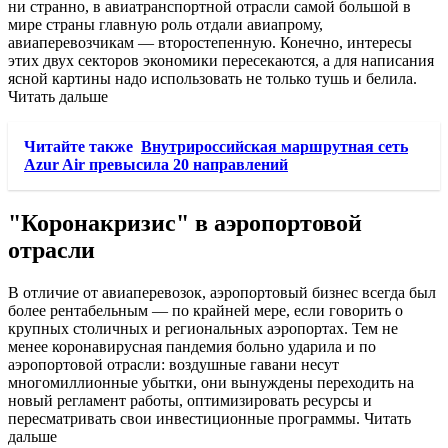
ни странно, в авиатранспортной отрасли самой большой в
мире страны главную роль отдали авиапрому,
авиаперевозчикам — второстепенную. Конечно, интересы
этих двух секторов экономики пересекаются, а для написания
ясной картины надо использовать не только тушь и белила.
Читать дальше
Читайте также
Внутрироссийская маршрутная сеть
Azur Air превысила 20 направлений
"Коронакризис" в аэропортовой
отрасли
В отличие от авиаперевозок, аэропортовый бизнес всегда был
более рентабельным — по крайней мере, если говорить о
крупных столичных и региональных аэропортах. Тем не
менее коронавирусная пандемия больно ударила и по
аэропортовой отрасли: воздушные гавани несут
многомиллионные убытки, они вынуждены переходить на
новый регламент работы, оптимизировать ресурсы и
пересматривать свои инвестиционные программы. Читать
дальше