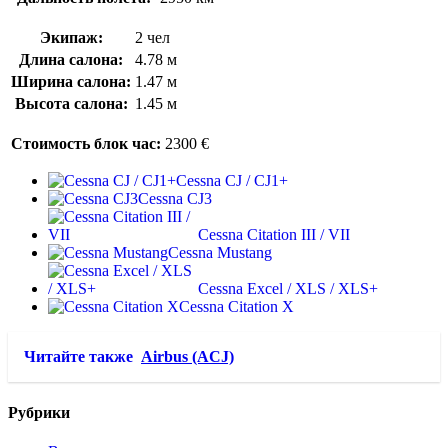
Экипаж:
2 чел
Длина салона:
4.78 м
Ширина салона:
1.47 м
Высота салона:
1.45 м
Стоимость блок час:
2300 €
Cessna CJ / CJ1+
Cessna CJ3
Cessna Citation III / VII
Cessna Mustang
Cessna Excel / XLS / XLS+
Cessna Citation X
Читайте также
Airbus (ACJ)
Рубрики