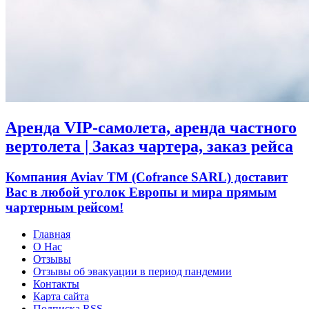
Аренда VIP-самолета, аренда частного
вертолета | Заказ чартера, заказ рейса
Компания Aviav TM (Cofrance SARL) доставит
Вас в любой уголок Европы и мира прямым
чартерным рейсом!
Главная
О Нас
Отзывы
Отзывы об эвакуации в период пандемии
Контакты
Карта сайта
Подписка RSS