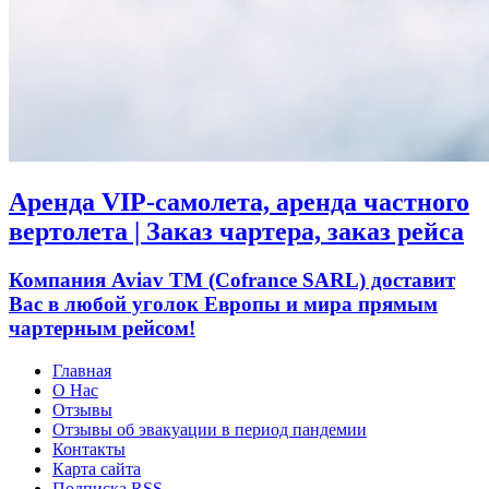
Аренда VIP-самолета, аренда частного
вертолета | Заказ чартера, заказ рейса
Компания Aviav TM (Cofrance SARL) доставит
Вас в любой уголок Европы и мира прямым
чартерным рейсом!
Главная
О Нас
Отзывы
Отзывы об эвакуации в период пандемии
Контакты
Карта сайта
Подписка RSS