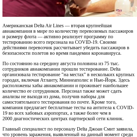
Американская Delta Air Lines — вторая крупнейшая
авиакомпания в мире по количеству перевозимых пассажиров
и размеру флота — активно реализует программу по
тестированию всего персонала на COVID-19. Своими
действиями перевозчик рассчитывает убедить пассажиров в
безопасности полетов во время пандемии коронавируса.
По состоянию на середину августа половина из 75 тыс.
сотрудников
авиакомпании прошли тестирование. Delta
организовала тестирование "на местах" в нескольких крупных
городах, включая Атланту, Миннеаполис и Нью-Йорк. Здесь
расположены хабы авиакомпании и проживает наибольшее
количество ее сотрудников. Персонал также может сдать
анализы не выходя из дома, получив наборы для
самостоятельного тестирования по почте. Кроме того,
компания предлагает бесплатные тесты на антитела к COVID-
19 во всех хабовых аэропортах, а также более чем в
2000 диагностических центрах партнерской сети клиник.
Главный специалист по персоналу Delta Джоан Смит заявила,
что уровень заражения, выявленный на данный момент среди