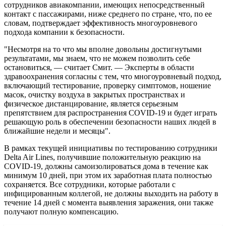
сотрудников авиакомпании, имеющих непосредственный
контакт с пассажирами, ниже среднего по стране, что, по ее
словам, подтверждает эффективность многоуровневого
подхода компании к безопасности.
"Несмотря на то что мы вполне довольны достигнутыми
результатами, мы знаем, что не можем позволить себе
остановиться, — считает Смит. — Эксперты в области
здравоохранения согласны с тем, что многоуровневый подход,
включающий тестирование, проверку симптомов, ношение
масок, очистку воздуха в закрытых пространствах и
физическое дистанцирование, является серьезным
препятствием для распространения COVID-19 и будет играть
решающую роль в обеспечении безопасности наших людей в
ближайшие недели и месяцы".
В рамках текущей инициативы по тестированию сотрудники
Delta Air Lines, получившие положительную реакцию на
COVID-19, должны самоизолироваться дома в течение как
минимум 10 дней, при этом их заработная плата полностью
сохраняется. Все сотрудники, которые работали с
инфицированным коллегой, не должны выходить на работу в
течение 14 дней с момента выявления заражения, они также
получают полную компенсацию.