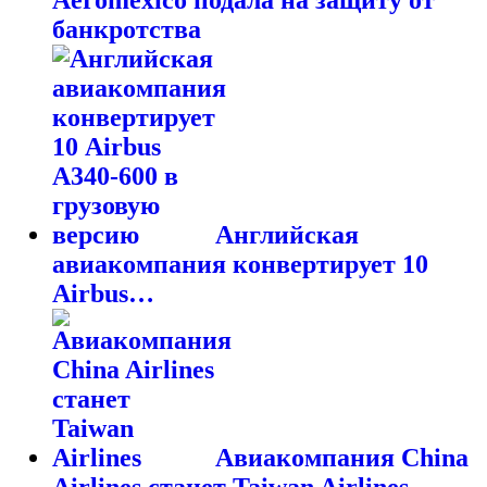
Aeromexico подала на защиту от
банкротства
Английская
авиакомпания конвертирует 10
Airbus…
Авиакомпания China